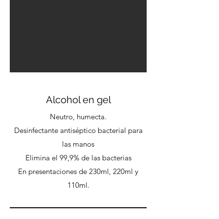
Alcohol en gel
Neutro, humecta.
Desinfectante antiséptico bacterial para
las manos
Elimina el 99,9% de las bacterias
En presentaciones de 230ml, 220ml y
110ml.